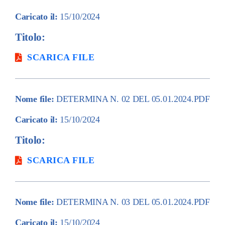
Caricato il:
15/10/2024
Amm. tr
Titolo:
SCARICA FILE
Contatti
Nome file:
DETERMINA N. 02 DEL 05.01.2024.PDF
Caricato il:
15/10/2024
Titolo:
SCARICA FILE
Nome file:
DETERMINA N. 03 DEL 05.01.2024.PDF
Caricato il:
15/10/2024