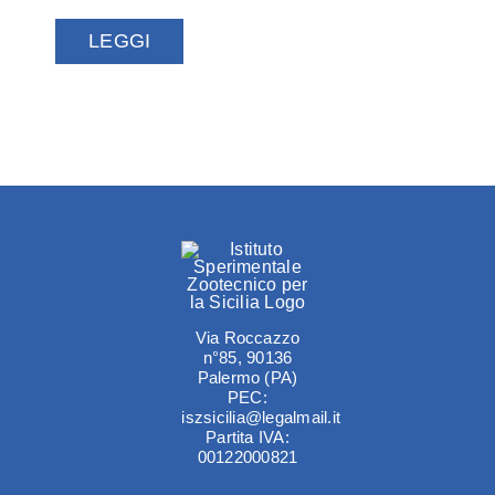
LEGGI
Via Roccazzo
n°85, 90136
Palermo (PA)
PEC:
iszsicilia@legalmail.it
Partita IVA:
00122000821