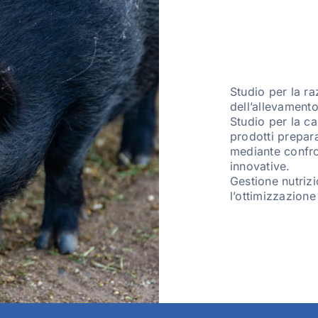
Studio per la ra
dell’allevamento
Studio per la ca
prodotti prepara
mediante confron
innovative.
Gestione nutrizi
l’ottimizzazion