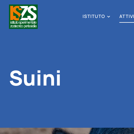
Skip
to
content
ISTITUTO
ATTIV
Suini