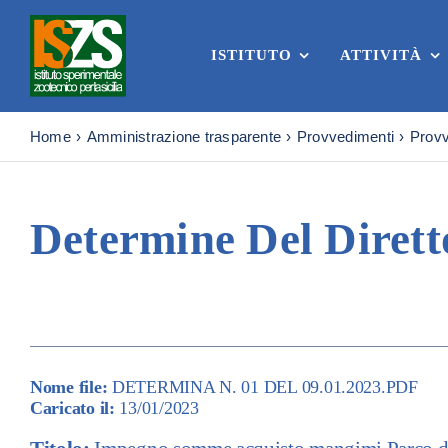
Skip
to
content
ISTITUTO
ATTIVITÀ
Home
Amministrazione trasparente
Provvedimenti
Provv
Determine Del Dirett
Nome file:
DETERMINA N. 01 DEL 09.01.2023.PDF
Caricato il:
13/01/2023