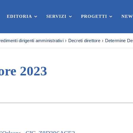
EDITORIA
SERVIZI
PROGETTI
NEW
edimenti dirigenti amministrativi
Decreti direttore
Determine Del
ore 2023