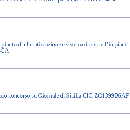
anto di climatizzazione e sistemazione dell’impianto 
03CA
ndo concorso su Giornale di Sicilia CIG ZC1399B6AF