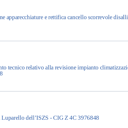
 apparecchiature e rettifica cancello scorrevole disall
 tecnico relativo alla revisione impianto climatizzazi
B8
Luparello dell’ISZS - CIG Z 4C 3976848