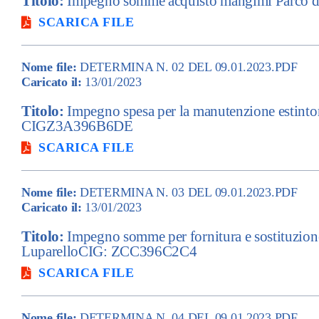
Titolo:
Impegno somme acquisto mangimi Parco 
SCARICA FILE
Nome file:
DETERMINA N. 02 DEL 09.01.2023.PDF
Caricato il:
13/01/2023
Titolo:
Impegno spesa per la manutenzione estintori
CIGZ3A396B6DE
SCARICA FILE
Nome file:
DETERMINA N. 03 DEL 09.01.2023.PDF
Caricato il:
13/01/2023
Titolo:
Impegno somme per fornitura e sostituzione 
LuparelloCIG: ZCC396C2C4
SCARICA FILE
Nome file:
DETERMINA N. 04 DEL 09.01.2023.PDF