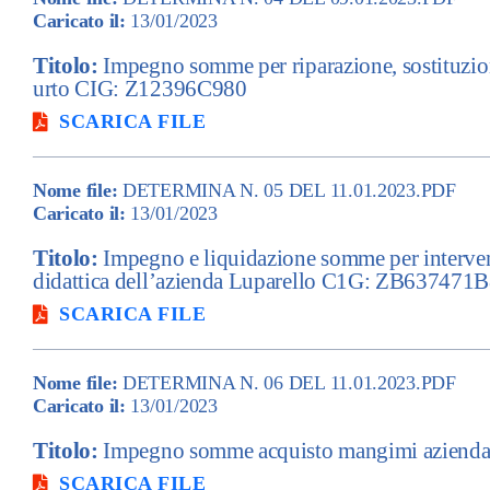
Caricato il:
13/01/2023
Titolo:
Impegno somme per riparazione, sostituzione
urto CIG: Z12396C980
SCARICA FILE
Nome file:
DETERMINA N. 05 DEL 11.01.2023.PDF
Caricato il:
13/01/2023
Titolo:
Impegno e liquidazione somme per intervento
didattica dell’azienda Luparello C1G: ZB637471
SCARICA FILE
Nome file:
DETERMINA N. 06 DEL 11.01.2023.PDF
Caricato il:
13/01/2023
Titolo:
Impegno somme acquisto mangimi azienda 
SCARICA FILE