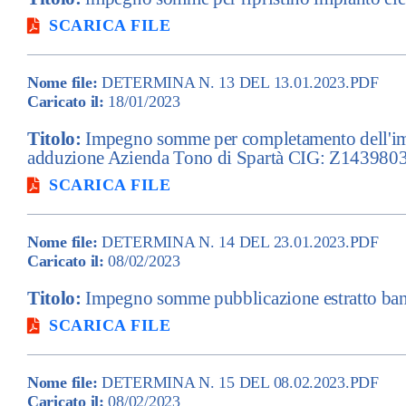
SCARICA FILE
Nome file:
DETERMINA N. 13 DEL 13.01.2023.PDF
Caricato il:
18/01/2023
Titolo:
Impegno somme per completamento dell'impi
adduzione Azienda Tono di Spartà CIG: Z14398
SCARICA FILE
Nome file:
DETERMINA N. 14 DEL 23.01.2023.PDF
Caricato il:
08/02/2023
Titolo:
Impegno somme pubblicazione estratto ba
SCARICA FILE
Nome file:
DETERMINA N. 15 DEL 08.02.2023.PDF
Caricato il:
08/02/2023