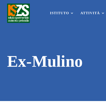
Skip
to
content
ISTITUTO
ATTIVITÀ
Ex-Mulino