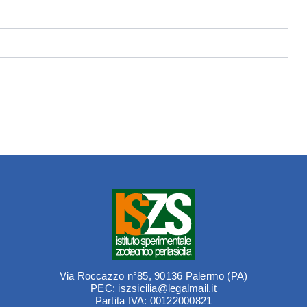
Via Roccazzo n°85, 90136 Palermo (PA)
PEC: iszsicilia@legalmail.it
Partita IVA: 00122000821