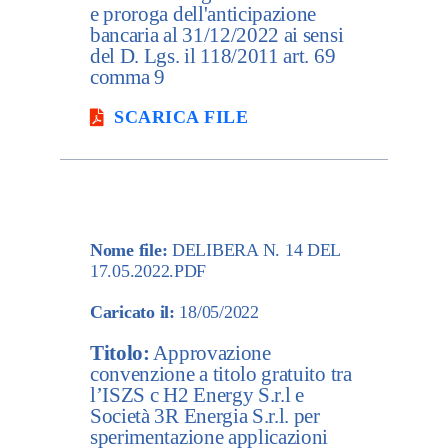
e proroga dell'anticipazione
bancaria al 31/12/2022 ai sensi
del D. Lgs. il 118/2011 art. 69
comma 9
SCARICA FILE
Nome file:
DELIBERA N. 14 DEL
17.05.2022.PDF
Caricato il:
18/05/2022
Titolo:
Approvazione
convenzione a titolo gratuito tra
l’ISZS c H2 Energy S.r.l e
Società 3R Energia S.r.l. per
sperimentazione applicazioni