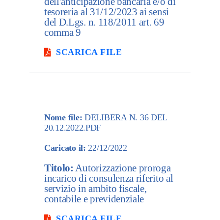
dell'anticipazione bancaria e/o di
tesoreria al 31/12/2023 ai sensi
del D.Lgs. n. 118/2011 art. 69
comma 9
SCARICA FILE
Nome file:
DELIBERA N. 36 DEL
20.12.2022.PDF
Caricato il:
22/12/2022
Titolo:
Autorizzazione proroga
incarico di consulenza riferito al
servizio in ambito fiscale,
contabile e previdenziale
SCARICA FILE