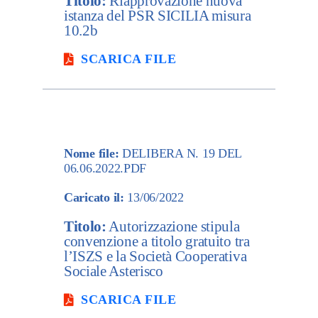
Titolo:
Riapprovazione nuova
istanza del PSR SICILIA misura
10.2b
SCARICA FILE
Nome file:
DELIBERA N. 19 DEL
06.06.2022.PDF
Caricato il:
13/06/2022
Titolo:
Autorizzazione stipula
convenzione a titolo gratuito tra
l’ISZS e la Società Cooperativa
Sociale Asterisco
SCARICA FILE