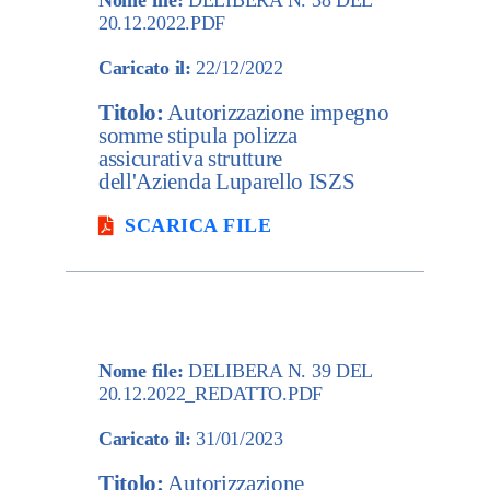
Nome file:
DELIBERA N. 38 DEL
20.12.2022.PDF
Caricato il:
22/12/2022
Titolo:
Autorizzazione impegno
somme stipula polizza
assicurativa strutture
dell'Azienda Luparello ISZS
SCARICA FILE
Nome file:
DELIBERA N. 39 DEL
20.12.2022_REDATTO.PDF
Caricato il:
31/01/2023
Titolo:
Autorizzazione