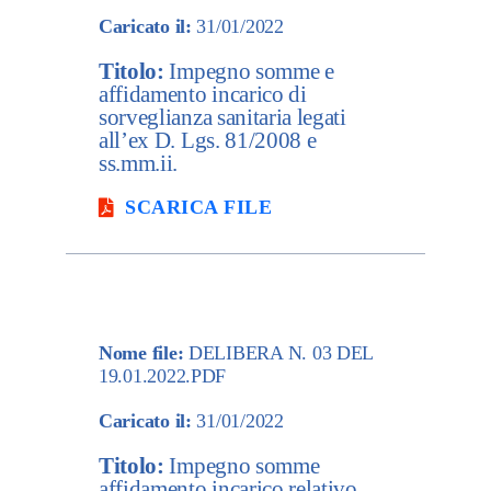
Caricato il:
31/01/2022
Titolo:
Impegno somme e
affidamento incarico di
sorveglianza sanitaria legati
all’ex D. Lgs. 81/2008 e
ss.mm.ii.
SCARICA FILE
Nome file:
DELIBERA N. 03 DEL
19.01.2022.PDF
Caricato il:
31/01/2022
Titolo:
Impegno somme
affidamento incarico relativo