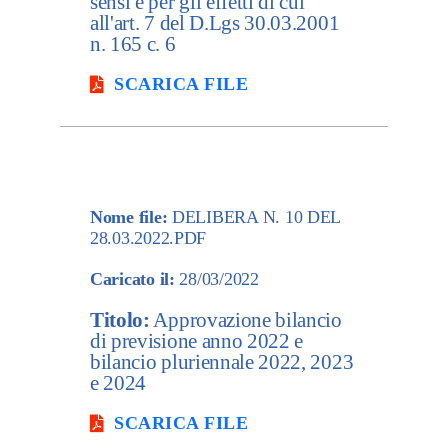
sensi e per gli effetti di cui
all'art. 7 del D.Lgs 30.03.2001
n. 165 c. 6
SCARICA FILE
Nome file:
DELIBERA N. 10 DEL
28.03.2022.PDF
Caricato il:
28/03/2022
Titolo:
Approvazione bilancio
di previsione anno 2022 e
bilancio pluriennale 2022, 2023
e 2024
SCARICA FILE