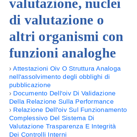
valutazione, nuclei
Amm. tr
di valutazione o
Contatti
altri organismi con
funzioni analoghe
›
Attestazioni Oiv O Struttura Analoga
nell'assolvimento degli obblighi di
pubblicazione
›
Documento Dell'oiv Di Validazione
Della Relazione Sulla Performance
›
Relazione Dell'oiv Sul Funzionamento
Complessivo Del Sistema Di
Valutazione Trasparenza E Integrità
Dei Controlli Interni