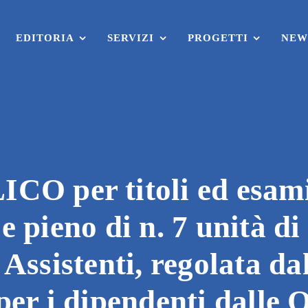
EDITORIA
SERVIZI
PROGETTI
NEW
per titoli ed esami p
 pieno di n. 7 unità di
Assistenti, regolata da
er i dipendenti dalle 