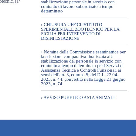
otecnici (1°
stabilizzazione personale in servizio con
contratto di lavoro subordinato a tempo
determinato
› CHIUSURA UFFICI ISTITUTO
SPERIMENTALE ZOOTECNICO PER LA
SICILIA PER INTERVENTO DI
DISINFESTAZIONE
› Nomina della Commissione esaminatrice per
la selezione comparativa finalizzata alla
stabilizzazione del personale in servizio con
contratto a tempo determinato per i Servizi di
Assistenza Tecnica e Controlli Funzionali ai
sensi dell’art. 3, comma 5, del D.L. 22.04.
2023, n. 44, convertito nella Legge 21 giugno
2023, n. 74
› AVVISO PUBBLICO ASTA ANIMALI