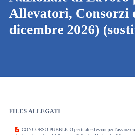
Allevatori, Consorzi 
dicembre 2026) (sos
FILES ALLEGATI
CONCORSO PUBBLICO per titoli ed esami per l’assunzione a t