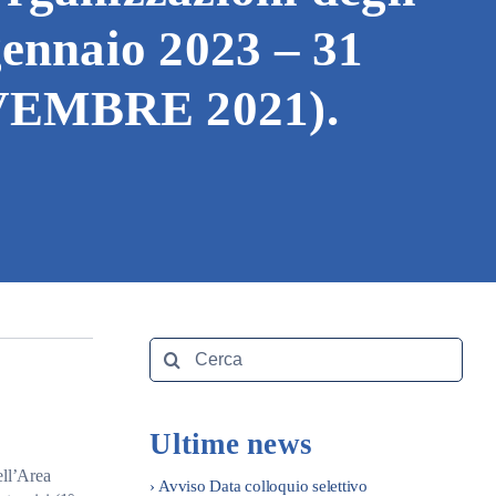
gennaio 2023 – 31
NOVEMBRE 2021).
Search
for:
Ultime news
ell’Area
› Avviso Data colloquio selettivo