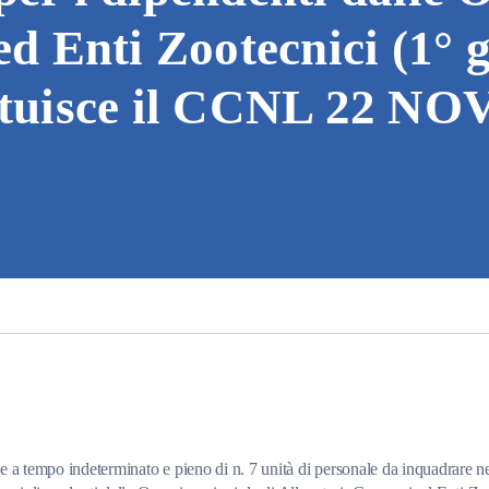
ed Enti Zootecnici (1° 
tituisce il CCNL 22 
empo indeterminato e pieno di n. 7 unità di personale da inquadrare n