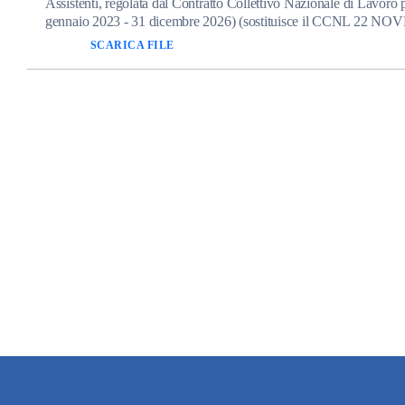
Assistenti, regolata dal Contratto Collettivo Nazionale di Lavoro 
gennaio 2023 - 31 dicembre 2026) (sostituisce il CCNL 22 N
SCARICA FILE