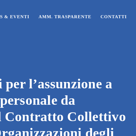
S & EVENTI
AMM. TRASPARENTE
CONTATTI
er l’assunzione a
 personale da
l Contratto Collettivo
Organizzazioni degli