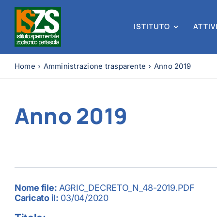
Skip
to
content
ISTITUTO
ATTIV
Home
Amministrazione trasparente
Anno 2019
Anno 2019
Nome file:
AGRIC_DECRETO_N_48-2019.PDF
Caricato il:
03/04/2020