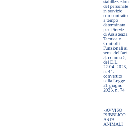
stabilizzazione
del personale
in servizio
con contratto
a tempo
determinato
per i Servizi
di Assistenza
Tecnica e
Controlli
Funzionali ai
sensi dell’art.
3, comma 5,
del D.L.
22.04. 2023,
n. 44,
convertito
nella Legge
21 giugno
2023, n. 74
› AVVISO
PUBBLICO
ASTA
ANIMALI