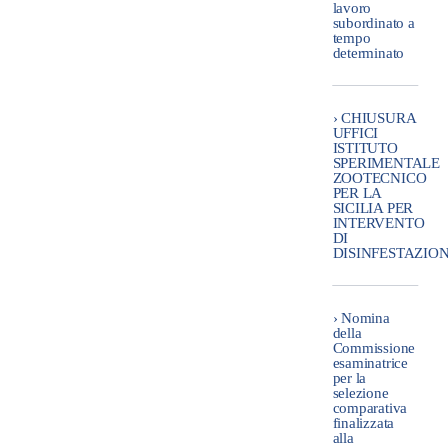
lavoro
subordinato a
tempo
determinato
› CHIUSURA
UFFICI
ISTITUTO
SPERIMENTALE
ZOOTECNICO
PER LA
SICILIA PER
INTERVENTO
DI
DISINFESTAZIO
› Nomina
della
Commissione
esaminatrice
per la
selezione
comparativa
finalizzata
alla