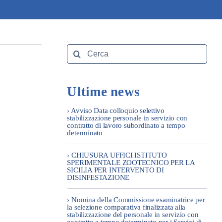
Search
for:
Ultime news
› Avviso Data colloquio selettivo
stabilizzazione personale in servizio con
contratto di lavoro subordinato a tempo
determinato
› CHIUSURA UFFICI ISTITUTO
SPERIMENTALE ZOOTECNICO PER LA
SICILIA PER INTERVENTO DI
DISINFESTAZIONE
› Nomina della Commissione esaminatrice per
la selezione comparativa finalizzata alla
stabilizzazione del personale in servizio con