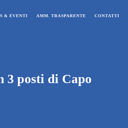
S & EVENTI
AMM. TRASPARENTE
CONTATTI
n 3 posti di Capo