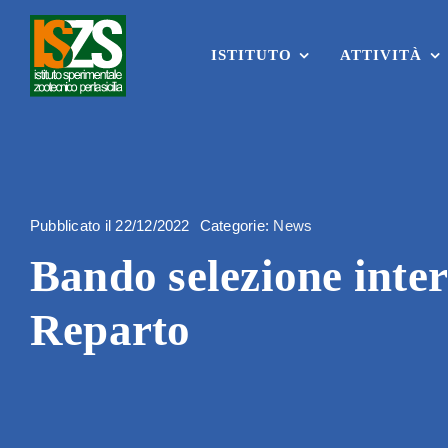
Skip
to
content
ISTITUTO
ATTIVITÀ
Pubblicato il 22/12/2022
Categorie:
News
Bando selezione inter
Reparto