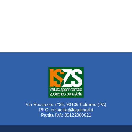
Via Roccazzo n°85, 90136 Palermo (PA)
PEC: iszsicilia@legalmail.it
Partita IVA: 00122000821