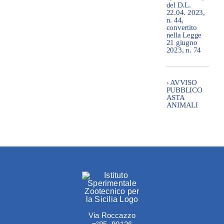
del D.L.
22.04. 2023,
n. 44,
convertito
nella Legge
21 giugno
2023, n. 74
› AVVISO
PUBBLICO
ASTA
ANIMALI
Via Roccazzo