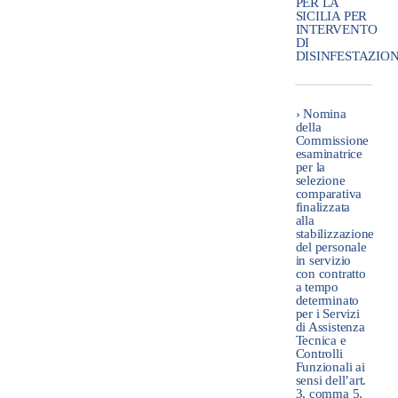
PER LA
SICILIA PER
INTERVENTO
DI
DISINFESTAZIO
› Nomina
della
Commissione
esaminatrice
per la
selezione
comparativa
finalizzata
alla
stabilizzazione
del personale
in servizio
con contratto
a tempo
determinato
per i Servizi
di Assistenza
Tecnica e
Controlli
Funzionali ai
sensi dell’art.
3, comma 5,