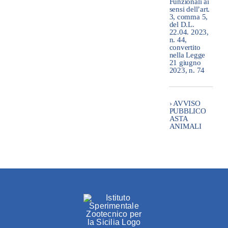
Funzionali ai
sensi dell’art.
3, comma 5,
del D.L.
22.04. 2023,
n. 44,
convertito
nella Legge
21 giugno
2023, n. 74
› AVVISO
PUBBLICO
ASTA
ANIMALI